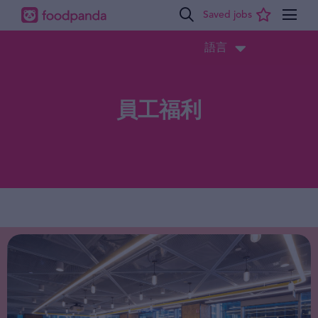
語言
員工福利