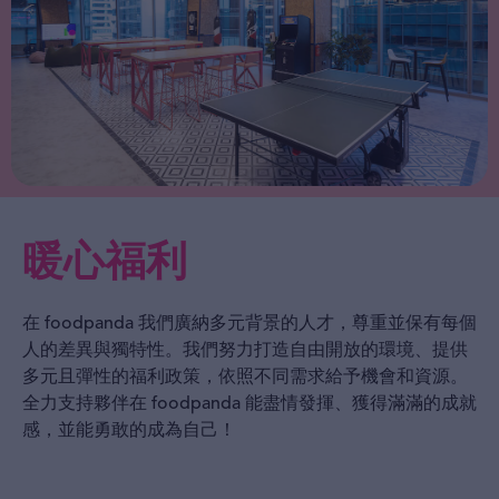
暖心福利
在 foodpanda 我們廣納多元背景的人才，尊重並保有每個
人的差異與獨特性。我們努力打造自由開放的環境、提供
多元且彈性的福利政策，依照不同需求給予機會和資源。
全力支持夥伴在 foodpanda 能盡情發揮、獲得滿滿的成就
感，並能勇敢的成為自己！