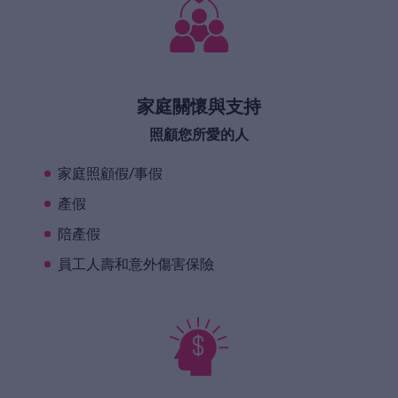
家庭關懷與支持
照顧您所愛的人
家庭照顧假/事假
產假
陪產假
員工人壽和意外傷害保險