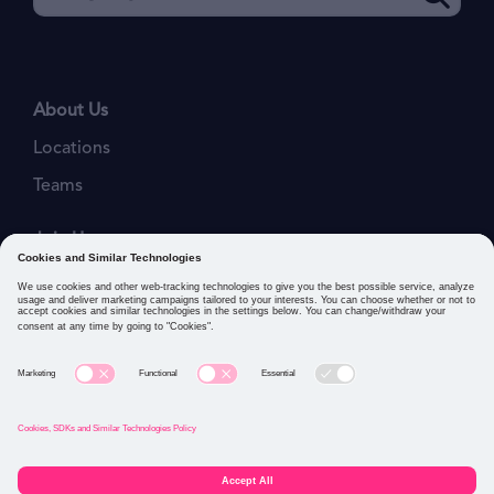
About Us
Locations
Teams
Join Us
Job Openings
Our Values
Privacy Policies
Cookies and Similar Technologies Policy
Connect with us: