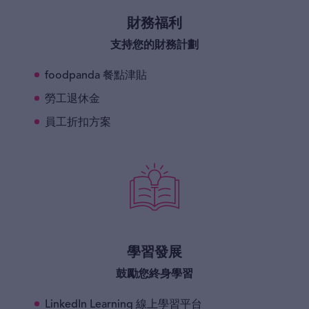
財務福利
支持您的財務計劃
foodpanda 餐點津貼
勞工退休金
員工折扣方案
學習發展
鼓勵您終身學習
LinkedIn Learning 線上學習平台