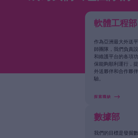
軟體工程部
作為亞洲最大外送
師團隊，我們負責
和維護平台的各項
保能夠順利運行，
外送夥伴和合作夥
驗。
探索職缺
數據部
我們的目標是發掘