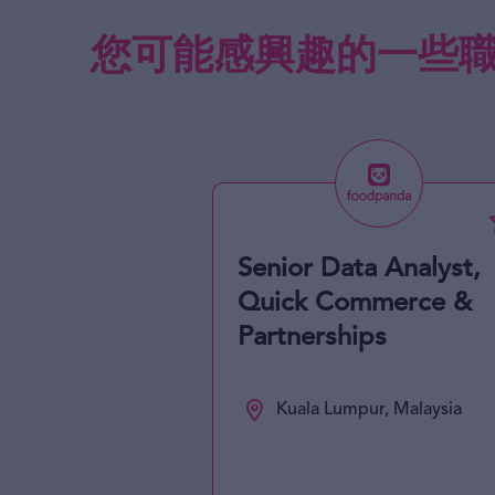
您可能感興趣的一些
Senior Data Analyst,
Quick Commerce &
Partnerships
Kuala Lumpur, Malaysia