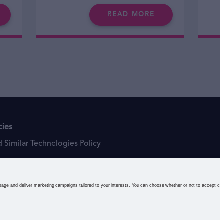
READ MORE
cies
 Similar Technologies Policy