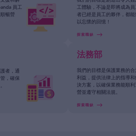
術支援和解
我們的目標是創造出令人難
anda 員工
工體驗，不論是即將成為員
能順暢營
者已經是員工的夥伴，都能
以忘懷的回憶！
探索職缺
法務部
我們的目標是保護業務的合
守護者，通
利益，提供法律上的指導和
監管，確保
決方案，以確保業務能順利
理。
營並遵守相關法規。
探索職缺