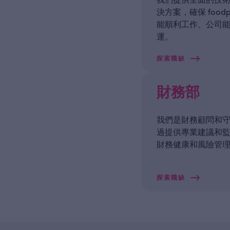
我們提供全面的技
決方案，確保 foodp
能順利工作、公司
運。
探索職缺
財務部
我們是財務顧問和
過提供專業建議和
財務健康和風險管
探索職缺