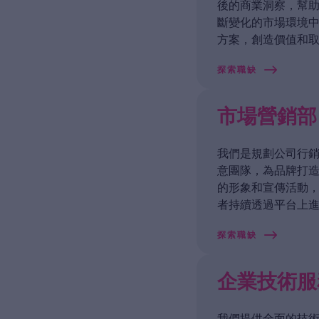
後的商業洞察，幫
斷變化的市場環境
方案，創造價值和
探索職缺
市場營銷部
我們是規劃公司行
意團隊，為品牌打
的形象和宣傳活動
者持續透過平台上
探索職缺
企業技術服