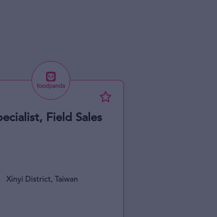
ecialist, Field Sales
Manager, Le
Xinyi District, Taiwan
Hong Kong