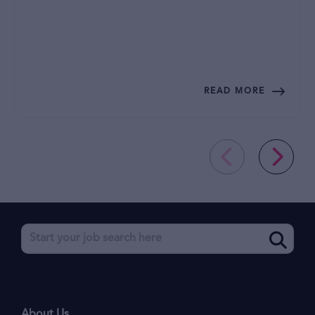
READ MORE
About Us