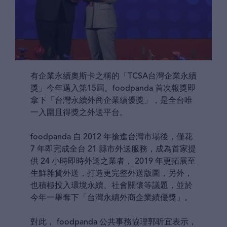
有企業永續奧斯卡之稱的「TCSA台灣企業永續
獎」今年邁入第15屆。foodpanda 首次報獎即
拿下「台灣永續外商企業績優獎」，是全台唯
一入圍且得獎之外送平台。
foodpanda 自 2012 年搶進台灣市場後，僅花
7 年即完成全台 21 縣市外送服務，成為首家提
供 24 小時即時外送之業者， 2019 年更拓展至
生鮮雜貨外送，打造更完整外送版圖，另外，
也積極投入環境永續、社會關懷等議題，並於
今年一舉奪下「台灣永續外商企業績優獎」。
對此， foodpanda 公共事務協理郭昕宜表示，