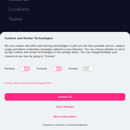
Locations
Teams
Join Us
Job Openings
Our Values
Privacy Policies
Cookies and Similar Technologies Policy
Connect with us: