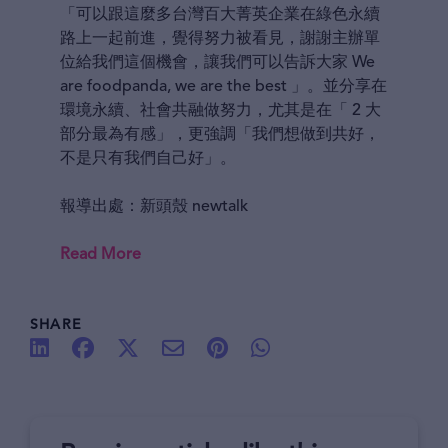
「可以跟這麼多台灣百大菁英企業在綠色永續
路上一起前進，覺得努力被看見，謝謝主辦單
位給我們這個機會，讓我們可以告訴大家 We
are foodpanda, we are the best 」。並分享在
環境永續、社會共融做努力，尤其是在「 2 大
部分最為有感」，更強調「我們想做到共好，
不是只有我們自己好」。
報導出處：新頭殼 newtalk
Read More
SHARE